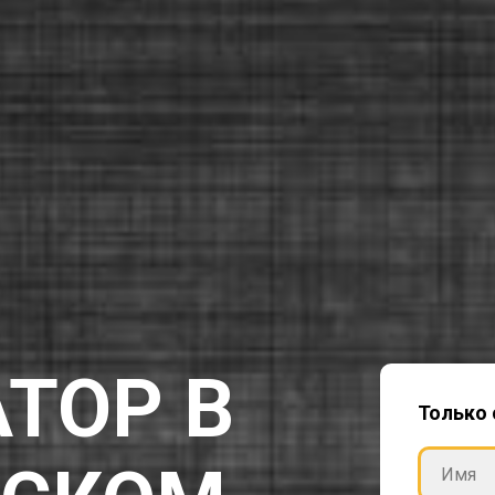
ТОР В
Только 