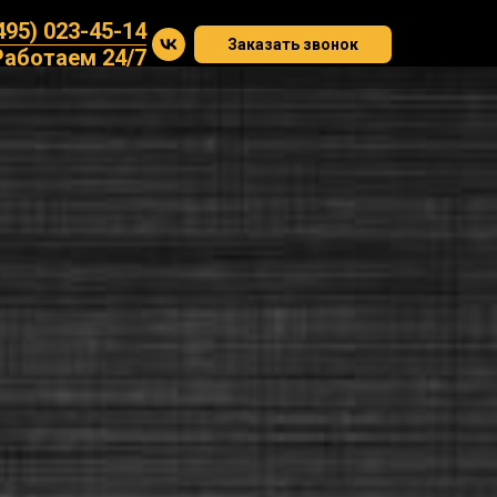
495) 023-45-14
Заказать звонок
Работаем 24/7