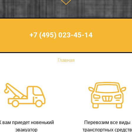
+7 (495) 023-45-14
Главная
К вам приедет новенький
Перевозим все виды
эвакуатор
транспортных средств