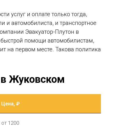
ти услуг и оплате только тогда,
ли и автомобилиста, и транспортное
 компании Эвакуатор-Плутон в
 быстрой помощи автомобилистам,
ит на первом месте. Такова политика
 в Жуковском
Цена, ₽
от 1200