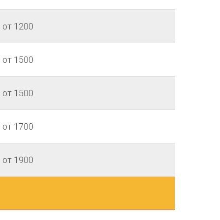
от 1200
от 1500
от 1500
от 1700
от 1900