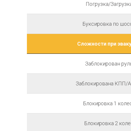
Погрузка/Загрузк
Буксировка по шос
Сложности при эвак
Заблокирован рул
Заблокирована КПП/
Блокировка 1 коле
Блокировка 2 коле