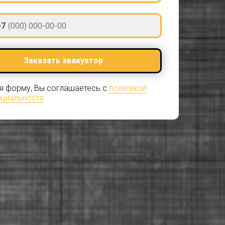
+7
Заказать эвакуатор
я форму, Вы соглашаетесь с
политикой
циальности