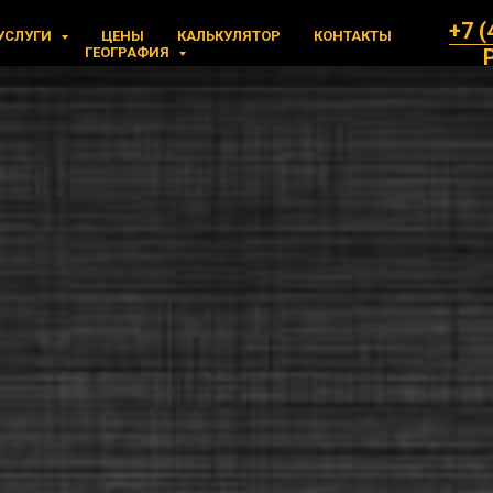
+7 (
УСЛУГИ
ЦЕНЫ
КАЛЬКУЛЯТОР
КОНТАКТЫ
ГЕОГРАФИЯ