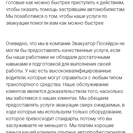
готовые как можно быстрее приступить к действиям,
чтобы оказать помощь застрявшим автомобилистам.
Мы позаботимся о том, чтобы наши услуги по
эвакуации помогли вам как можно быстрее.
Очевидно, что мы в компании Эвакуатор-Посейдон не
могли бы предоставлять качественные услуги, если
бы наши работники не обладали достаточными
навыками и подготовкой для выполнения своей
работы. У нас есть высококвалифицированные
водители, которые могут справиться с любым типом
транспортного средства. Наше обслуживание
клиентов является доказательством того, насколько
мы заботимся о наших клиентах. Мы обещаем
предоставлять услуги эвакуации сверх ожидаемых, в
ходе которых мы используем только оборудование,
которое превосходит стандарты, потому что вы
заслуживаете не меньшего. Мы платим хорошие
деньги нашей команде опытных автопрофессионалов