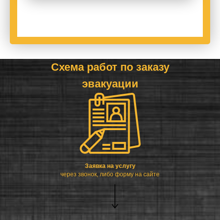
Схема работ по заказу
эвакуации
Заявка на услугу
через звонок, либо форму на сайте