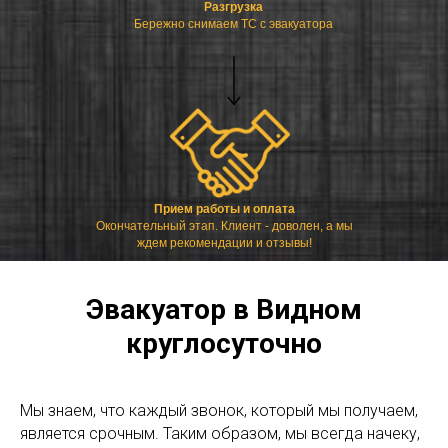
Разгрузка
Бережно снимаем ТС с эвакуатора
Прием работы и оплата
Окончательный этап. Клиент - доволен, а мы
ждем рекомендации и отзывы!
Эвакуатор в Видном
круглосуточно
Мы знаем, что каждый звонок, который мы получаем,
является срочным. Таким образом, мы всегда начеку,