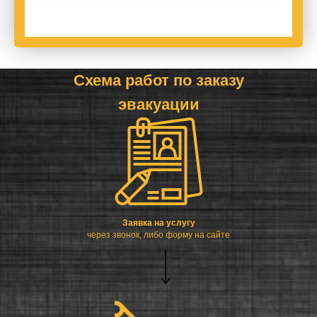
Схема работ по заказу
эвакуации
Заявка на услугу
через звонок, либо форму на сайте