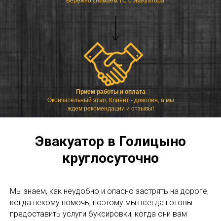
Бережно снимаем ТС с эвакуатора
Прием работы и оплата
Окончательный этап. Клиент - доволен, а мы
ждем рекомендации и отзывы!
Эвакуатор в Голицыно
круглосуточно
Мы знаем, как неудобно и опасно застрять на дороге,
когда некому помочь, поэтому мы всегда готовы
предоставить услуги буксировки, когда они вам