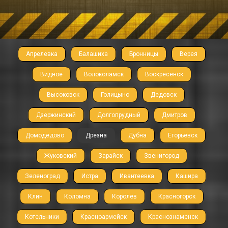
Апрелевка
Балашиха
Бронницы
Верея
Видное
Волоколамск
Воскресенск
Высоковск
Голицыно
Дедовск
Дзержинский
Долгопрудный
Дмитров
Домодедово
Дрезна
Дубна
Егорьевск
Жуковский
Зарайск
Звенигород
Зеленоград
Истра
Ивантеевка
Кашира
Клин
Коломна
Королев
Красногорск
Котельники
Красноармейск
Краснознаменск