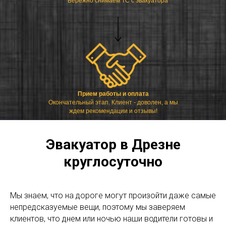
Бережно снимаем ТС с эвакуатора
Прием работы и оплата
Окончательный этап. Клиент - доволен, а мы
ждем рекомендации и отзывы!
Эвакуатор в Дрезне
круглосуточно
Мы знаем, что на дороге могут произойти даже самые
непредсказуемые вещи, поэтому мы заверяем
клиентов, что днем или ночью наши водители готовы и