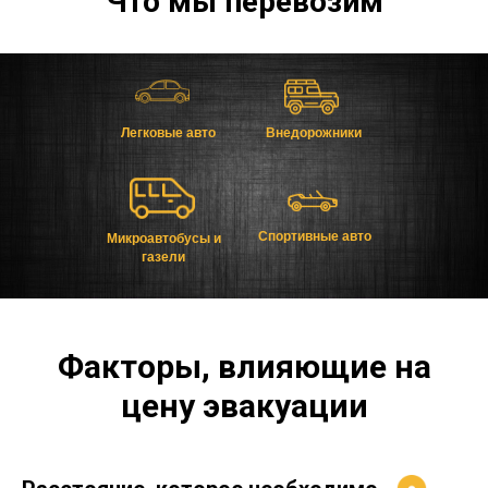
Что мы перевозим
Легковые авто
Внедорожники
Спортивные авто
Микроавтобусы и
газели
Факторы, влияющие на
цену эвакуации