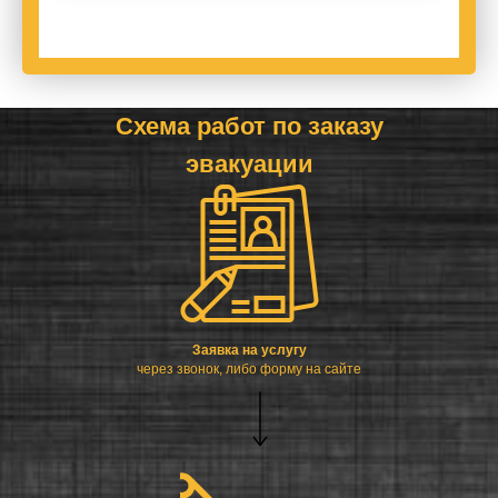
Схема работ по заказу
эвакуации
Заявка на услугу
через звонок, либо форму на сайте