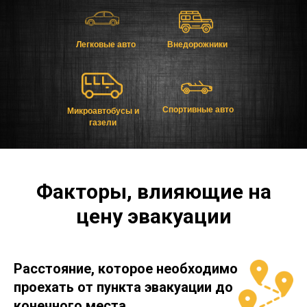
Легковые авто
Внедорожники
Спортивные авто
Микроавтобусы и
газели
Факторы, влияющие на
цену эвакуации
Расстояние, которое необходимо
проехать от пункта эвакуации до
конечного места.