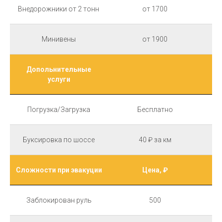
Внедорожники от 2 тонн
от 1700
Минивены
от 1900
Допольнительные
услуги
Погрузка/Загрузка
Бесплатно
Буксировка по шоссе
40 ₽ за км
Сложности при эвакуции
Цена, ₽
Заблокирован руль
500