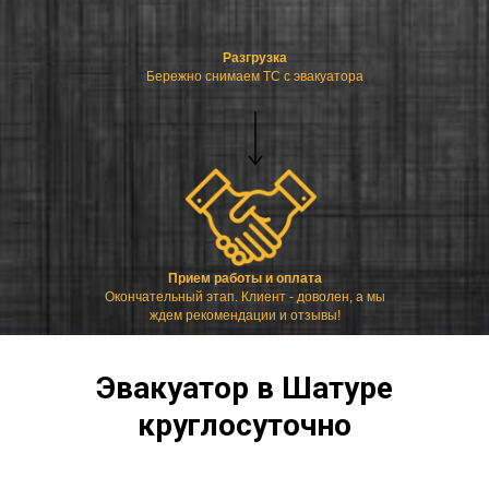
Разгрузка
Бережно снимаем ТС с эвакуатора
Прием работы и оплата
Окончательный этап. Клиент - доволен, а мы
ждем рекомендации и отзывы!
Эвакуатор в Шатуре
круглосуточно