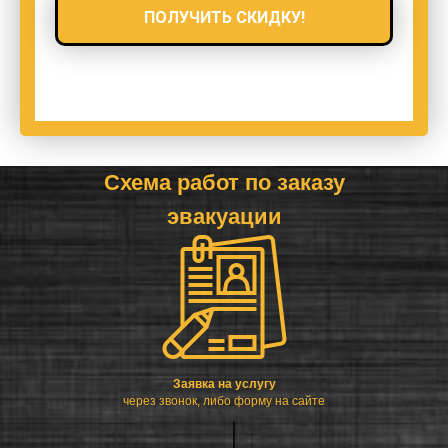
ПОЛУЧИТЬ СКИДКУ!
Схема работ по заказу
эвакуации
Заявка на услугу
через звонок, либо форму на сайте