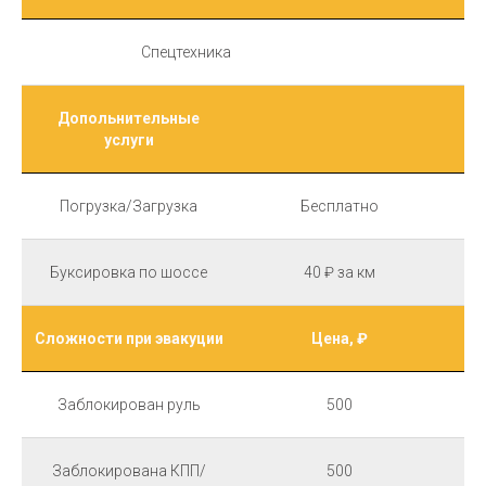
Спецтехника
Допольнительные
услуги
Погрузка/Загрузка
Бесплатно
Буксировка по шоссе
40 ₽ за км
Сложности при эвакуции
Цена, ₽
Заблокирован руль
500
Заблокирована КПП/
500