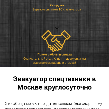
Разгрузка
Бережно снимаем ТС с эвакуатора
Прием работы и оплата
Окончательный этап. Клиент - доволен, а мы
ждем рекомендации и отзывы!
Эвакуатор спецтехники в
Москве круглосуточно
Это обещание мы всегда выполняем, благодаря чему