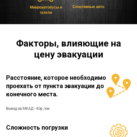
Спортивные авто
Микроавтобусы и
газели
Факторы, влияющие на
цену эвакуации
Расстояние, которое необходимо
проехать от пункта эвакуации до
конечного места.
Выезд за МКАД - 40р./км
Сложность погрузки