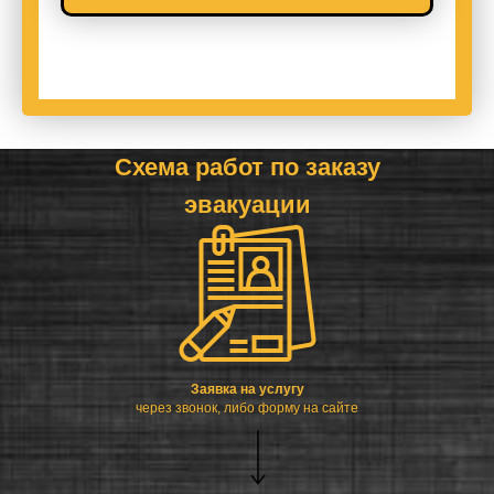
Схема работ по заказу
эвакуации
Заявка на услугу
через звонок, либо форму на сайте