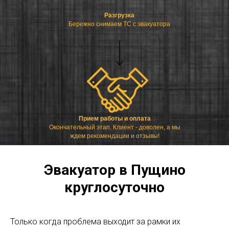
Разгрузка
Бережно снимаем ТС с эвакуатора
Прием работы и оплата
Окончательный этап. Клиент - доволен, а мы
ждем рекомендации и отзывы!
Эвакуатор в Пущино
круглосуточно
Только когда проблема выходит за рамки их