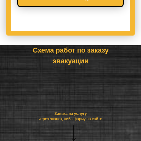
Схема работ по заказу
эвакуации
Заявка на услугу
через звонок, либо форму на сайте