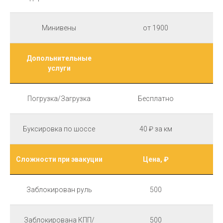
Минивены
от 1900
Допольнительные
услуги
Погрузка/Загрузка
Бесплатно
Буксировка по шоссе
40 ₽ за км
Сложности при эвакуции
Цена, ₽
Заблокирован руль
500
Заблокирована КПП/
500