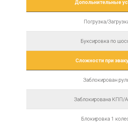
Допольнительные ус
Погрузка/Загрузк
Буксировка по шос
Сложности при эвак
Заблокирован рул
Заблокирована КПП/
Блокировка 1 коле