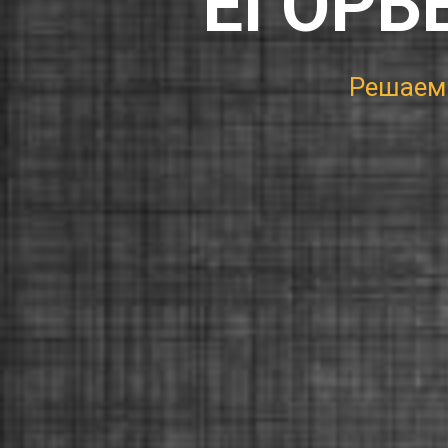
ЕГОРЬ
Реша