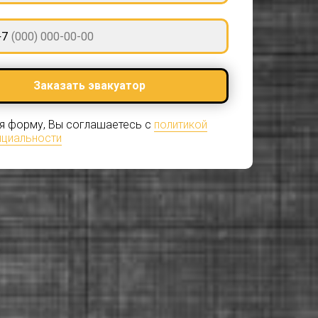
+7
Заказать эвакуатор
я форму, Вы соглашаетесь с
политикой
циальности