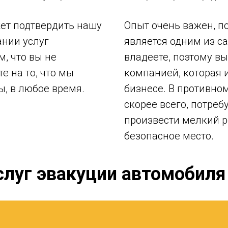
ет подтвердить нашу
Опыт очень важен, по
ании услуг
является одним из с
, что вы не
владеете, поэтому вы
е на то, что мы
компанией, которая 
ы, в любое время.
бизнесе. В противном 
скорее всего, потреб
произвести мелкий р
безопасное место.
луг эвакуции автомобиля