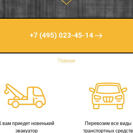
+7 (495) 023-45-14
Главная
К вам приедет новенький
Перевозим все виды
эвакуатор
транспортных средств