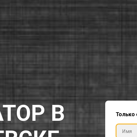
ТОР В
Только 