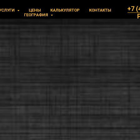
+7 (
УСЛУГИ
ЦЕНЫ
КАЛЬКУЛЯТОР
КОНТАКТЫ
ГЕОГРАФИЯ