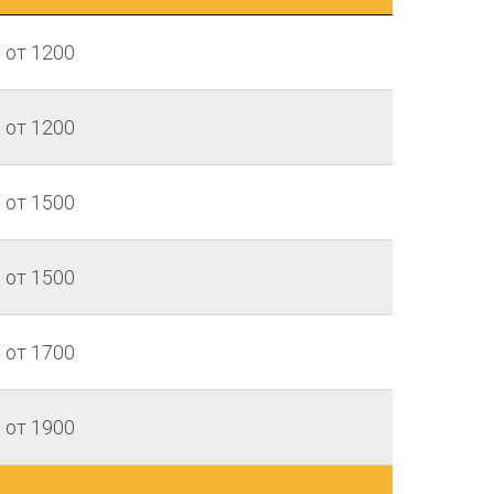
от 1200
от 1200
от 1500
от 1500
от 1700
от 1900