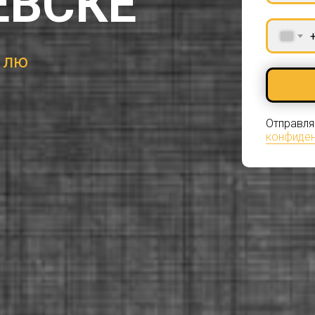
ЕВСКЕ
е
|
Отправля
конфиден