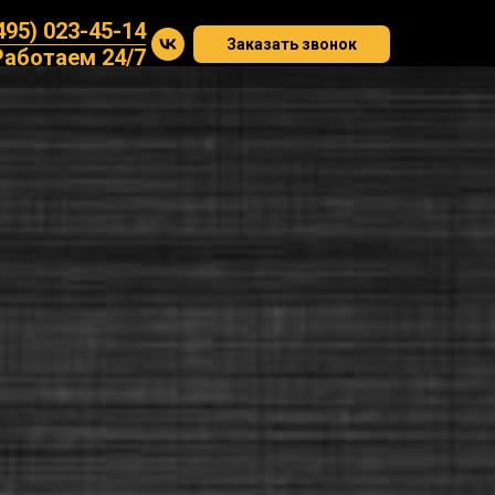
495) 023-45-14
Заказать звонок
Работаем 24/7