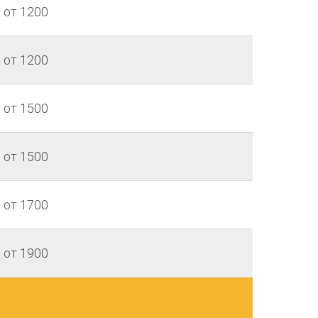
от 1200
от 1200
от 1500
от 1500
от 1700
от 1900