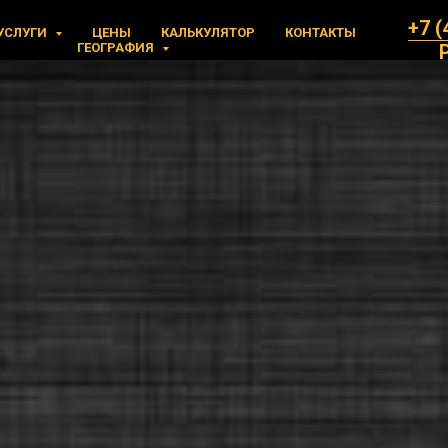
+7 (
УСЛУГИ
ЦЕНЫ
КАЛЬКУЛЯТОР
КОНТАКТЫ
ГЕОГРАФИЯ