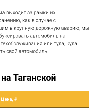
ма выходит за рамки их
анению, как в случае с
шим в крупную дорожную аварию, мы
буксировать автомобиль на
ехобслуживания или туда, куда
ить свой автомобиль.
на Таганской
Цена, ₽