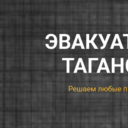
ЭВАКУА
ТАГАН
|