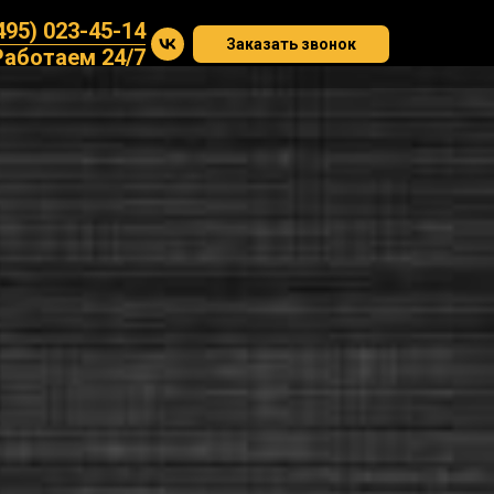
495) 023-45-14
Заказать звонок
Работаем 24/7