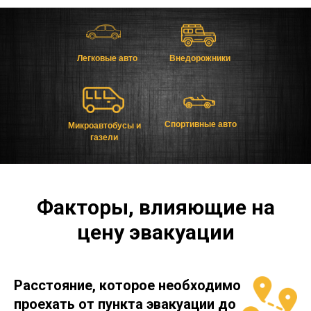
Легковые авто
Внедорожники
Спортивные авто
Микроавтобусы и
газели
Факторы, влияющие на
цену эвакуации
Расстояние, которое необходимо
проехать от пункта эвакуации до