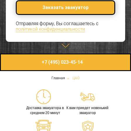
Заказать эвакуатор
Отправляя форму, Вы соглашаетесь с
политикой конфиденциальности
+7 (495) 023-45-14
Главная
→
ЦАО
Доставка эвакуатора в
К вам приедет новенький
среднем 20 минут
эвакуатор