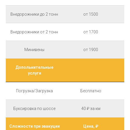
Внедорожники до 2 тонн
от 1500
Внедорожники от 2 тонн
от 1700
Минивены
от 1900
Допольнительные
услуги
Погрузка/Загрузка
Бесплатно
Буксировка по шоссе
40 ₽ за км
Сложности при эвакуции
Цена, ₽