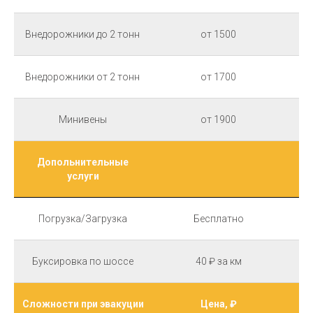
Внедорожники до 2 тонн
от 1500
Внедорожники от 2 тонн
от 1700
Минивены
от 1900
Допольнительные
услуги
Погрузка/Загрузка
Бесплатно
Буксировка по шоссе
40 ₽ за км
Сложности при эвакуции
Цена, ₽