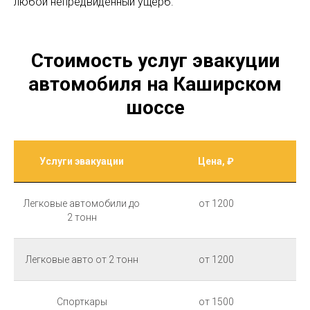
любой непредвиденный ущерб.
Стоимость услуг эвакуции
автомобиля на Каширском
шоссе
Услуги эвакуации
Цена, ₽
Легковые автомобили до
от 1200
2 тонн
Легковые авто от 2 тонн
от 1200
Спорткары
от 1500