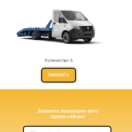
Количество: 6
ЗАКАЗАТЬ
Закажите эвакуацию авто
прямо сейчас!