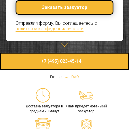
Заказать эвакуатор
Отправляя форму, Вы соглашаетесь с
политикой конфиденциальности
+7 (495) 023-45-14
Главная
→
ЮАО
Доставка эвакуатора в
К вам приедет новенький
среднем 20 минут
эвакуатор