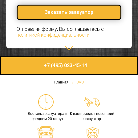
Заказать эвакуатор
Отправляя форму, Вы соглашаетесь с
политикой конфиденциальности
+7 (495) 023-45-14
Главная
→
ВАО
Доставка эвакуатора в
К вам приедет новенький
среднем 20 минут
эвакуатор