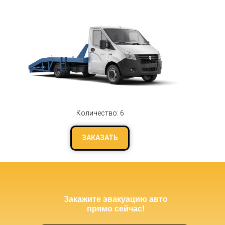
Количество: 6
ЗАКАЗАТЬ
Закажите эвакуацию авто
прямо сейчас!