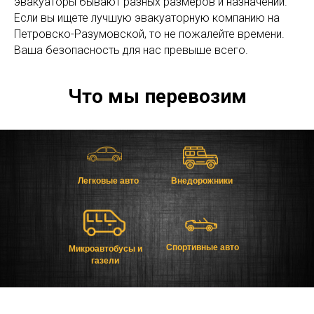
эвакуаторы бывают разных размеров и назначений.
Если вы ищете лучшую эвакуаторную компанию на
Петровско-Разумовской, то не пожалейте времени.
Ваша безопасность для нас превыше всего.
Что мы перевозим
Легковые авто
Внедорожники
Спортивные авто
Микроавтобусы и
газели