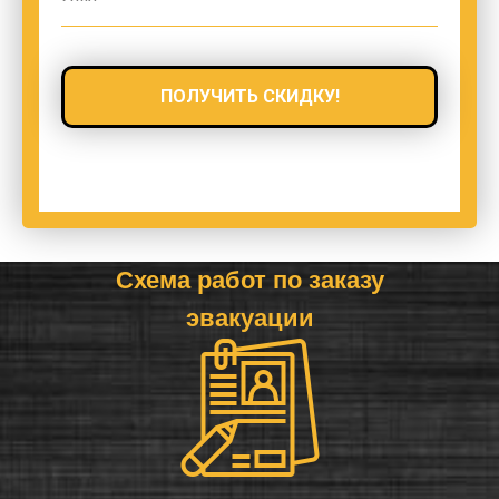
ПОЛУЧИТЬ СКИДКУ!
Схема работ по заказу
эвакуации