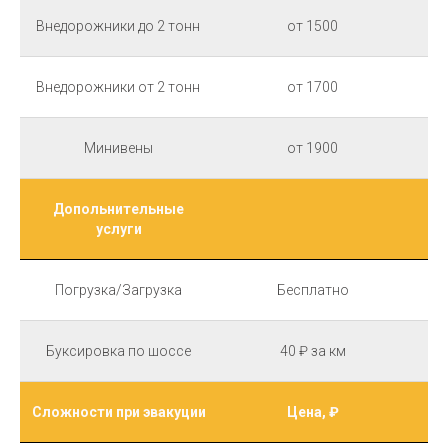
Внедорожники до 2 тонн
от 1500
Внедорожники от 2 тонн
от 1700
Минивены
от 1900
Допольнительные
услуги
Погрузка/Загрузка
Бесплатно
Буксировка по шоссе
40 ₽ за км
Сложности при эвакуции
Цена, ₽