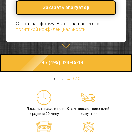
Заказать эвакуатор
Отправляя форму, Вы соглашаетесь с
политикой конфиденциальности
+7 (495) 023-45-14
Главная
→
САО
Доставка эвакуатора в
К вам приедет новенький
среднем 20 минут
эвакуатор